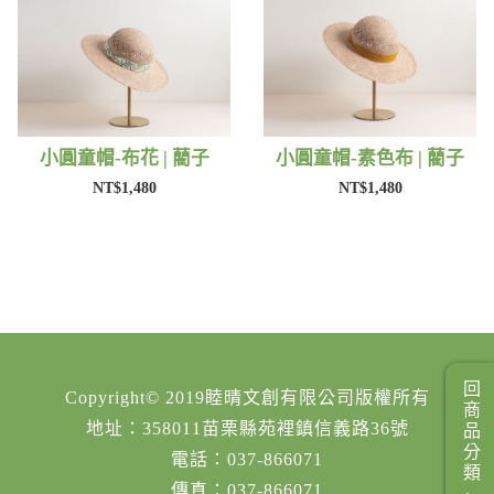
小圓童帽-布花 | 藺子
小圓童帽-素色布 | 藺子
NT$1,480
NT$1,480
回商品分類
Copyright© 2019睦晴文創有限公司版權所有
地址：358011苗栗縣苑裡鎮信義路36號
電話：037-866071
傳真：037-866071