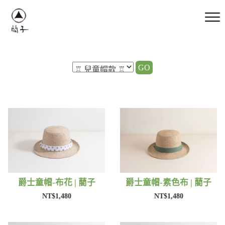
GO
爵士童帽-布花 | 藺子
爵士童帽-素色布 | 藺子
NT$1,480
NT$1,480