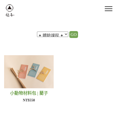
GO
小動物材料包 | 藺子
NT$550