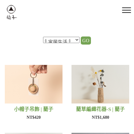
GO
小帽子吊飾 | 藺子
藺草編織花器-S | 藺子
NT$420
NT$1,680