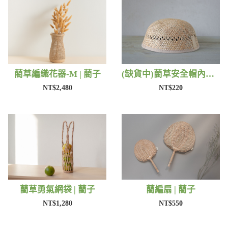
藺草編織花器-M | 藺子
(缺貨中)藺草安全帽內襯 | 藺子
NT$2,480
NT$220
藺草勇氣網袋 | 藺子
藺編扇 | 藺子
NT$1,280
NT$550