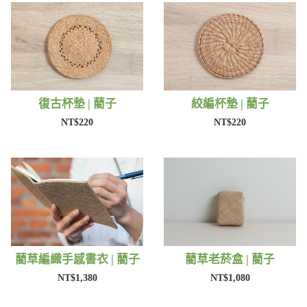
復古杯墊 | 藺子
絞編杯墊 | 藺子
NT$220
NT$220
藺草編織手感書衣 | 藺子
藺草老菸盒 | 藺子
NT$1,380
NT$1,080