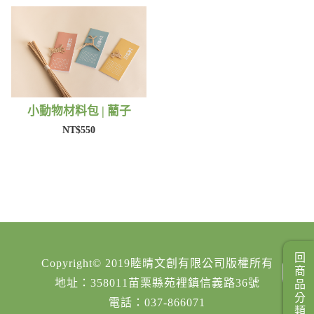
小動物材料包 | 藺子
NT$550
回商品分類
Copyright© 2019睦晴文創有限公司版權所有
地址：358011苗栗縣苑裡鎮信義路36號
電話：037-866071