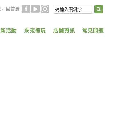
覽
/
回首頁
最新活動
來苑裡玩
店鋪資訊
常見問題