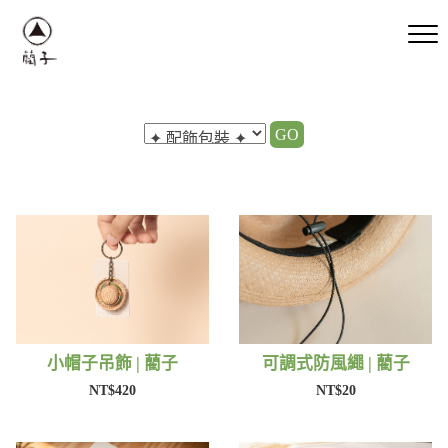
GO
小帽子吊飾 | 藺子
可調式防風繩 | 藺子
NT$420
NT$20