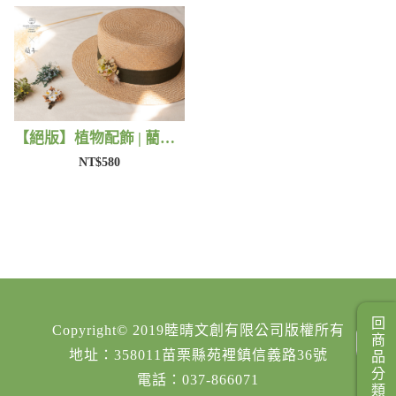
【絕版】植物配飾 | 藺子X法洛勒姆
NT$580
回商品分類
Copyright© 2019睦晴文創有限公司版權所有
地址：358011苗栗縣苑裡鎮信義路36號
電話：037-866071