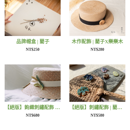
品牌帽盒 | 藺子
木作配飾 | 藺子X樂樂木
NT$250
NT$280
【絕版】鉤織刺繡配飾 | 藺子Xphytooo
【絕版】刺繡配飾 | 藺子X撫子色生活
NT$680
NT$580