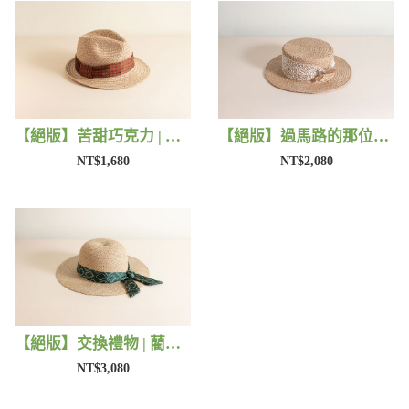
【絕版】苦甜巧克力 | 藺子X好煩小姐
【絕版】過馬路的那位女孩 | 藺子X好煩小姐
NT$1,680
NT$2,080
【絕版】交換禮物 | 藺子X好煩小姐
NT$3,080