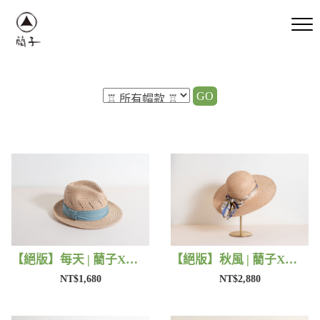
GO
【絕版】每天 | 藺子X好煩小姐
【絕版】秋風 | 藺子X好煩小姐
NT$1,680
NT$2,880