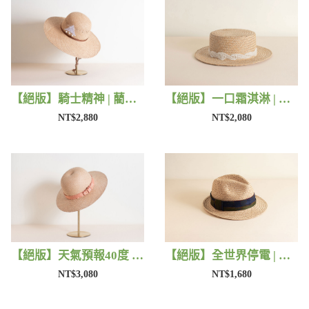
【絕版】騎士精神 | 藺子X好煩小姐
【絕版】一口霜淇淋 | 藺子X好煩小姐
NT$2,880
NT$2,080
【絕版】天氣預報40度 | 藺子X好煩小姐
【絕版】全世界停電 | 藺子X好煩小姐
NT$3,080
NT$1,680