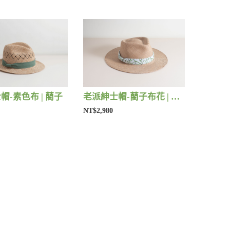
帽-素色布 | 藺子
老派紳士帽-藺子布花 | 藺子
NT$2,980