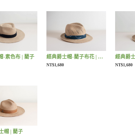
-素色布 | 藺子
經典爵士帽-藺子布花 | 藺子
經典爵士
NT$1,680
NT$1,680
紳士帽 | 藺子