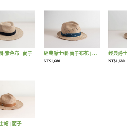
-素色布 | 藺子
經典爵士帽-藺子布花 | 藺子
經典爵士
NT$1,680
NT$1,680
紳士帽 | 藺子