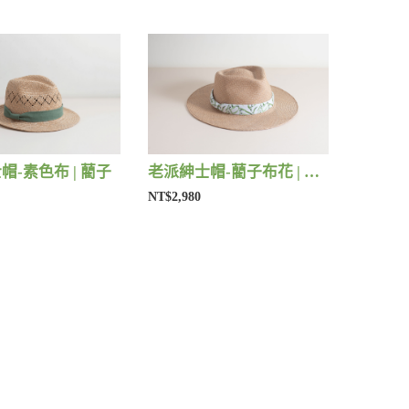
帽-素色布 | 藺子
老派紳士帽-藺子布花 | 藺子
NT$2,980