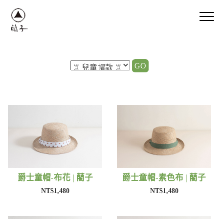
GO
爵士童帽-布花 | 藺子
爵士童帽-素色布 | 藺子
NT$1,480
NT$1,480