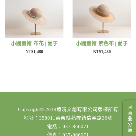
小圓童帽-布花 | 藺子
小圓童帽-素色布 | 藺子
NT$1,480
NT$1,480
回商品分類
Copyright© 2019睦晴文創有限公司版權所有
地址：358011苗栗縣苑裡鎮信義路36號
電話：037-866071
傳真：037-866071