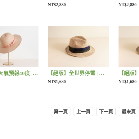
NT$2,880
NT$2,880
【絕版】天氣預報40度 | 藺子X好煩小姐
【絕版】全世界停電 | 藺子X好煩小姐
NT$1,680
NT$1,680
第一頁
上一頁
下一頁
最末頁