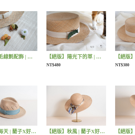
【絕版】毛線氈配飾 | 藺子X小森物
【絕版】陽光下的草 | 藺子X片片
NT$480
NT$380
【絕版】每天 | 藺子X好煩小姐
【絕版】秋風 | 藺子X好煩小姐