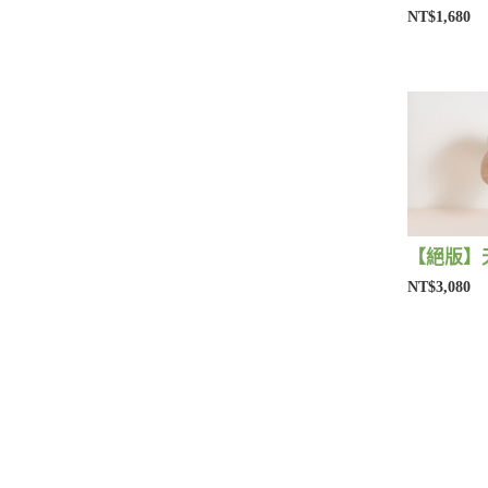
NT$1,680
NT$3,080