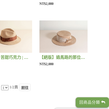
NT$2,080
【絕版】苦甜巧克力 | 藺子X好煩小姐
【絕版】過馬路的那位女孩 | 藺子X好煩小姐
NT$2,080
1/2頁
回商品分類