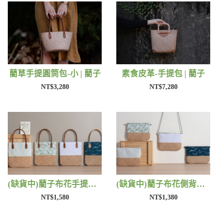
藺草手提圓筒包-小 | 藺子
素食皮革-手提包 | 藺子
NT$3,280
NT$7,280
(缺貨中)藺子布花手提包 | 藺子
(缺貨中)藺子布花側背包 | 藺子
NT$1,580
NT$1,380