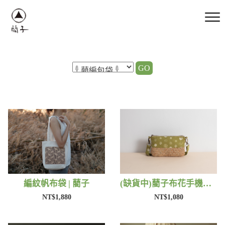
GO
編紋帆布袋 | 藺子
(缺貨中)藺子布花手機包 | 藺子
NT$1,880
NT$1,080