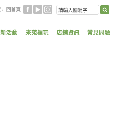
覽
/
回首頁
最新活動
來苑裡玩
店鋪資訊
常見問題