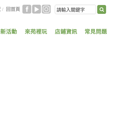
覽
/
回首頁
最新活動
來苑裡玩
店鋪資訊
常見問題