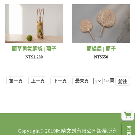
藺草勇氣網袋 | 藺子
藺編扇 | 藺子
NT$1,280
NT$550
1/2頁
第一頁
上一頁
下一頁
最末頁
Copyright© 2019睦晴文創有限公司版權所有