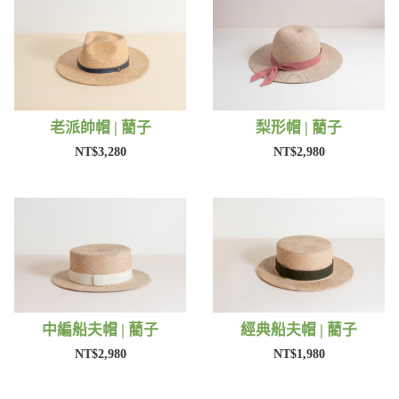
老派帥帽 | 藺子
梨形帽 | 藺子
NT$3,280
NT$2,980
中編船夫帽 | 藺子
經典船夫帽 | 藺子
NT$2,980
NT$1,980