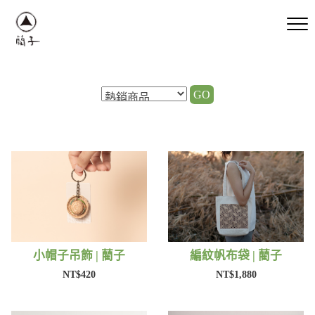
GO
小帽子吊飾 | 藺子
編紋帆布袋 | 藺子
NT$420
NT$1,880