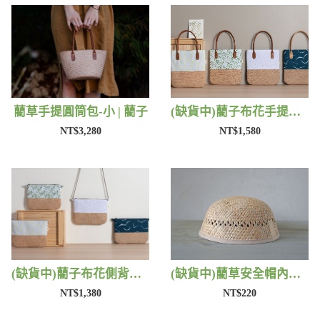
藺草手提圓筒包-小 | 藺子
(缺貨中)藺子布花手提包 | 藺子
NT$3,280
NT$1,580
(缺貨中)藺子布花側背包 | 藺子
(缺貨中)藺草安全帽內襯 | 藺子
NT$1,380
NT$220