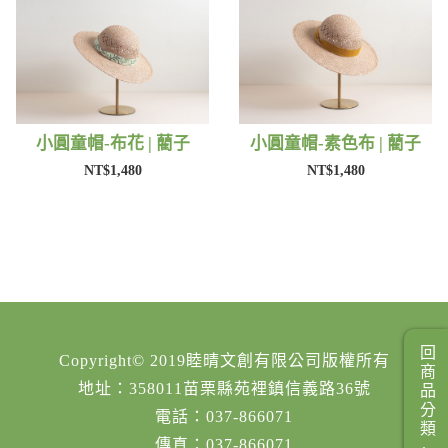
小圓童帽-布花 | 藺子
小圓童帽-素色布 | 藺子
NT$1,480
NT$1,480
回商品分類
Copyright© 2019睦晴文創有限公司版權所有
地址：358011苗栗縣苑裡鎮信義路36號
電話：037-866071
傳真：037-866071