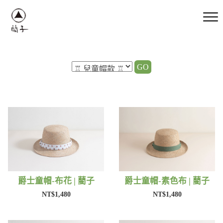
GO
爵士童帽-布花 | 藺子
爵士童帽-素色布 | 藺子
NT$1,480
NT$1,480