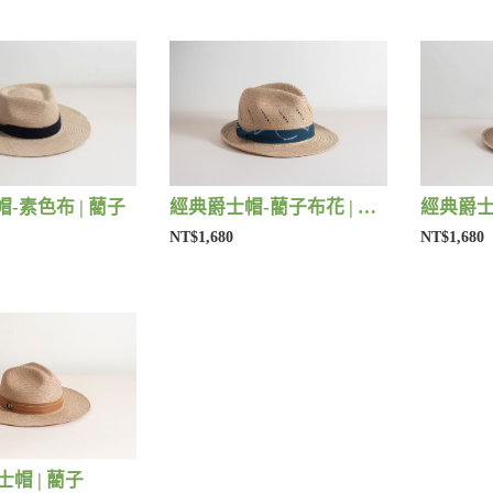
-素色布 | 藺子
經典爵士帽-藺子布花 | 藺子
經典爵士
NT$1,680
NT$1,680
紳士帽 | 藺子