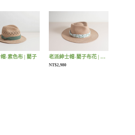
帽-素色布 | 藺子
老派紳士帽-藺子布花 | 藺子
NT$2,980