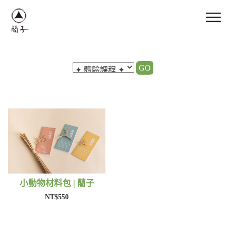
GO
小動物材料包 | 藺子
NT$550