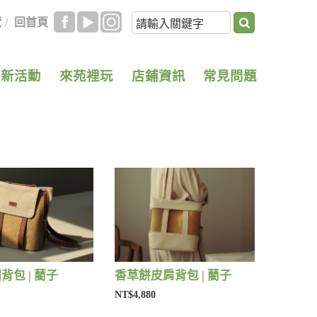
覽
/
回首頁
最新活動
來苑裡玩
店鋪資訊
常見問題
背包 | 藺子
香草餅皮肩背包 | 藺子
NT$4,880