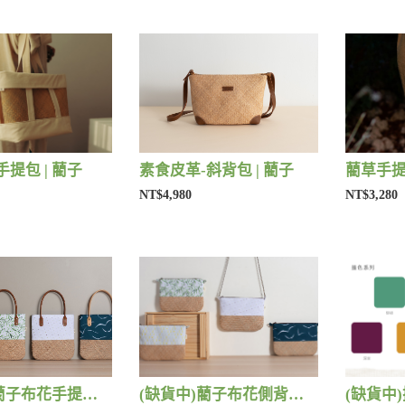
提包 | 藺子
素食皮革-斜背包 | 藺子
藺草手提
NT$4,980
NT$3,280
(缺貨中)藺子布花手提包 | 藺子
(缺貨中)藺子布花側背包 | 藺子