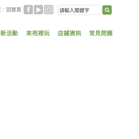
覽
/
回首頁
最新活動
來苑裡玩
店鋪資訊
常見問題