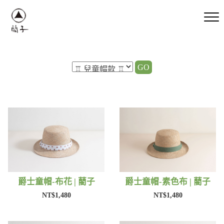
GO
爵士童帽-布花 | 藺子
爵士童帽-素色布 | 藺子
NT$1,480
NT$1,480