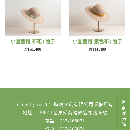
小圓童帽-布花 | 藺子
小圓童帽-素色布 | 藺子
NT$1,480
NT$1,480
回商品分類
Copyright© 2019睦晴文創有限公司版權所有
地址：358011苗栗縣苑裡鎮信義路36號
電話：037-866071
傳真：037-866071