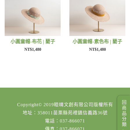
小圓童帽-布花 | 藺子
小圓童帽-素色布 | 藺子
NT$1,480
NT$1,480
回商品分類
Copyright© 2019睦晴文創有限公司版權所有
地址：358011苗栗縣苑裡鎮信義路36號
電話：037-866071
傳真：037-866071