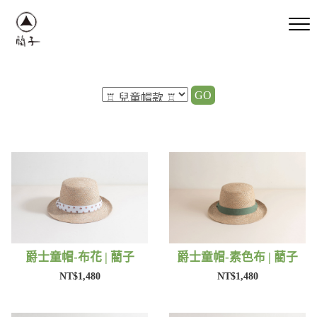
GO
爵士童帽-布花 | 藺子
爵士童帽-素色布 | 藺子
NT$1,480
NT$1,480