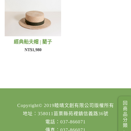
經典船夫帽 | 藺子
NT$1,980
回商品分類
Copyright© 2019睦晴文創有限公司版權所有
地址：358011苗栗縣苑裡鎮信義路36號
電話：037-866071
傳真：037-866071