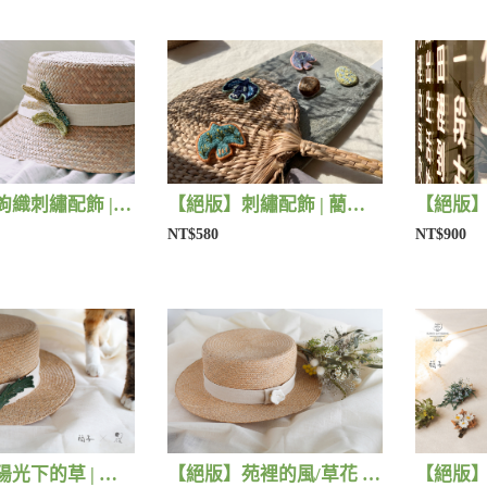
【絕版】鉤織刺繡配飾 | 藺子Xphytooo
【絕版】刺繡配飾 | 藺子X撫子色生活
NT$580
NT$900
【絕版】陽光下的草 | 藺子X片片
【絕版】苑裡的風/草花 | 藺子X片片