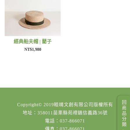
經典船夫帽 | 藺子
NT$1,980
回商品分類
Copyright© 2019睦晴文創有限公司版權所有
地址：358011苗栗縣苑裡鎮信義路36號
電話：037-866071
傳真：037-866071