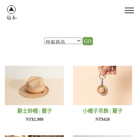
GO
爵士帥帽 | 藺子
小帽子吊飾 | 藺子
NT$2,980
NT$420