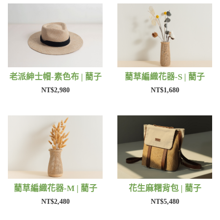
老派紳士帽-素色布 | 藺子
藺草編織花器-S | 藺子
NT$2,980
NT$1,680
藺草編織花器-M | 藺子
花生麻糬背包 | 藺子
NT$2,480
NT$5,480