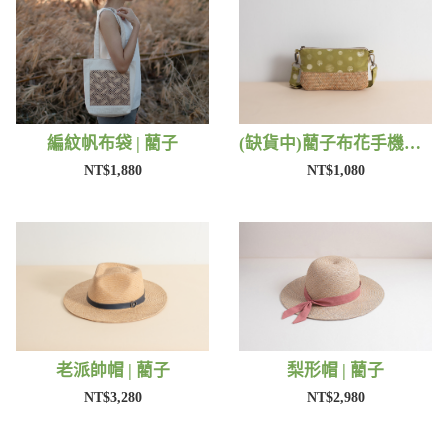
編紋帆布袋 | 藺子
(缺貨中)藺子布花手機包 | 藺子
NT$1,880
NT$1,080
老派帥帽 | 藺子
梨形帽 | 藺子
NT$3,280
NT$2,980