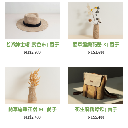
老派紳士帽-素色布 | 藺子
藺草編織花器-S | 藺子
NT$2,980
NT$1,680
藺草編織花器-M | 藺子
花生麻糬背包 | 藺子
NT$2,480
NT$5,480