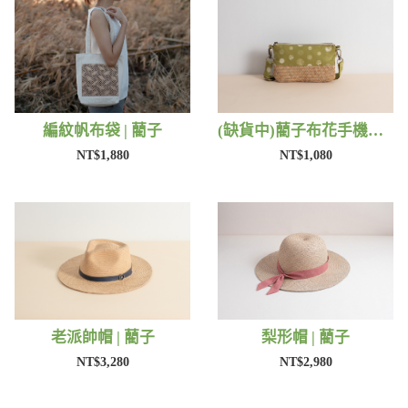
編紋帆布袋 | 藺子
(缺貨中)藺子布花手機包 | 藺子
NT$1,880
NT$1,080
老派帥帽 | 藺子
梨形帽 | 藺子
NT$3,280
NT$2,980