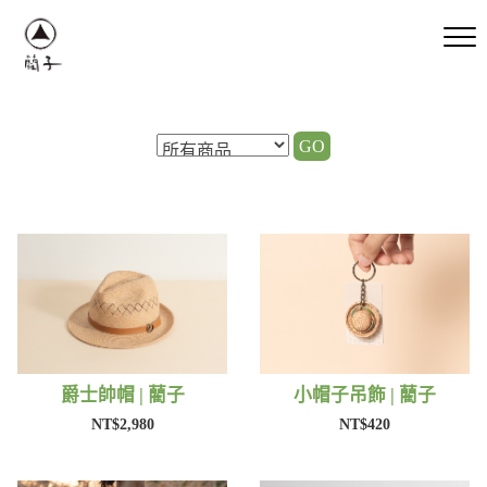
GO
爵士帥帽 | 藺子
小帽子吊飾 | 藺子
NT$2,980
NT$420