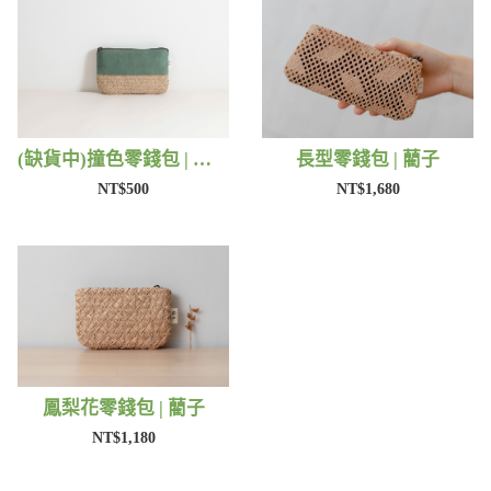
(缺貨中)撞色零錢包 | 藺子
長型零錢包 | 藺子
NT$500
NT$1,680
鳳梨花零錢包 | 藺子
NT$1,180