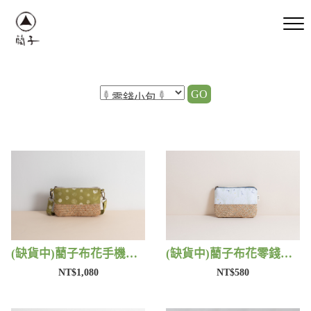
GO
(缺貨中)藺子布花手機包 | 藺子
(缺貨中)藺子布花零錢包 | 藺子
NT$1,080
NT$580