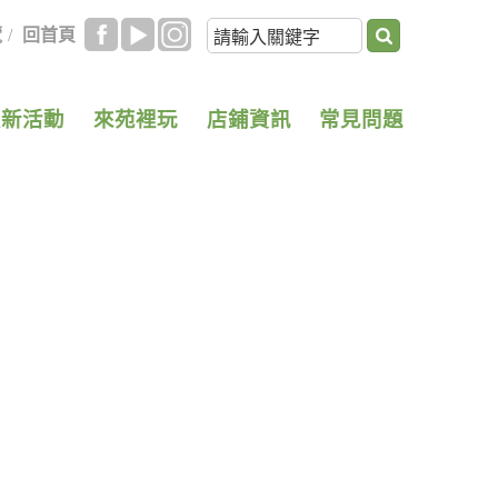
覽
/
回首頁
最新活動
來苑裡玩
店鋪資訊
常見問題