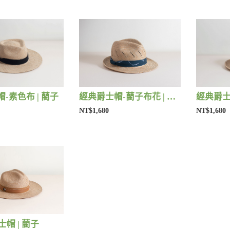
-素色布 | 藺子
經典爵士帽-藺子布花 | 藺子
經典爵士
NT$1,680
NT$1,680
紳士帽 | 藺子