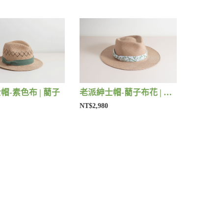
帽-素色布 | 藺子
老派紳士帽-藺子布花 | 藺子
NT$2,980