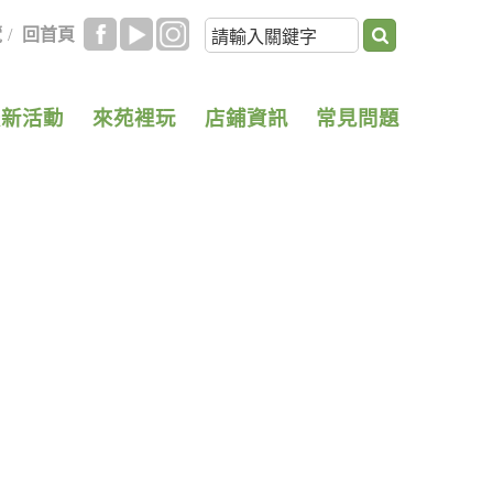
覽
/
回首頁
最新活動
來苑裡玩
店鋪資訊
常見問題