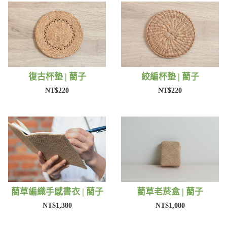
復古杯墊 | 藺子
絞編杯墊 | 藺子
NT$220
NT$220
藺草編織手感書衣 | 藺子
藺草老菸盒 | 藺子
NT$1,380
NT$1,080