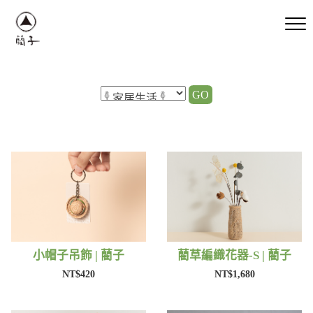
GO
小帽子吊飾 | 藺子
藺草編織花器-S | 藺子
NT$420
NT$1,680