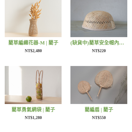
藺草編織花器-M | 藺子
(缺貨中)藺草安全帽內襯 | 藺子
NT$2,480
NT$220
藺草勇氣網袋 | 藺子
藺編扇 | 藺子
NT$1,280
NT$550