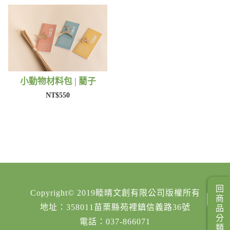
小動物材料包 | 藺子
NT$550
回商品分類
Copyright© 2019睦晴文創有限公司版權所有
地址：358011苗栗縣苑裡鎮信義路36號
電話：037-866071