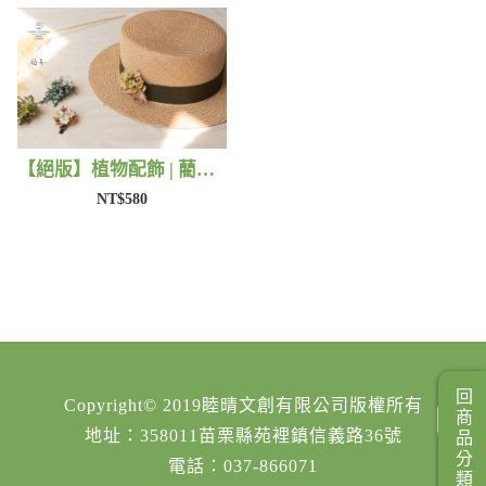
【絕版】植物配飾 | 藺子X法洛勒姆
NT$580
回商品分類
Copyright© 2019睦晴文創有限公司版權所有
地址：358011苗栗縣苑裡鎮信義路36號
電話：037-866071