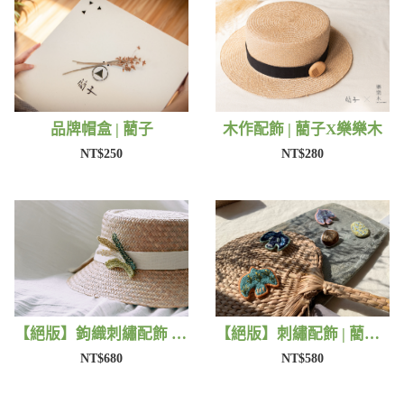
品牌帽盒 | 藺子
木作配飾 | 藺子X樂樂木
NT$250
NT$280
【絕版】鉤織刺繡配飾 | 藺子Xphytooo
【絕版】刺繡配飾 | 藺子X撫子色生活
NT$680
NT$580