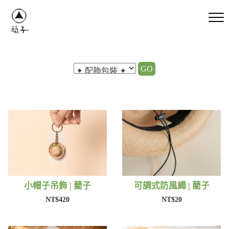
GO
小帽子吊飾 | 藺子
可調式防風繩 | 藺子
NT$420
NT$20