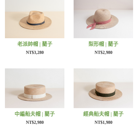
老派帥帽 | 藺子
梨形帽 | 藺子
NT$3,280
NT$2,980
中編船夫帽 | 藺子
經典船夫帽 | 藺子
NT$2,980
NT$1,980