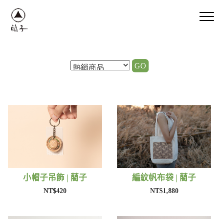
GO
小帽子吊飾 | 藺子
編紋帆布袋 | 藺子
NT$420
NT$1,880