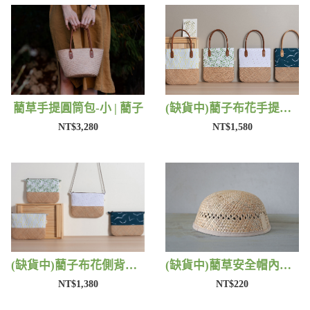
藺草手提圓筒包-小 | 藺子
(缺貨中)藺子布花手提包 | 藺子
NT$3,280
NT$1,580
(缺貨中)藺子布花側背包 | 藺子
(缺貨中)藺草安全帽內襯 | 藺子
NT$1,380
NT$220