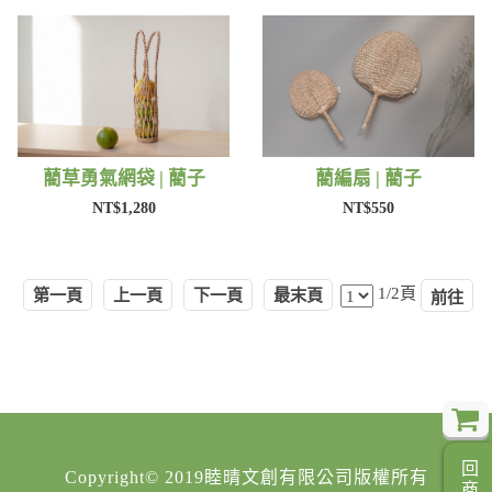
藺草勇氣網袋 | 藺子
藺編扇 | 藺子
NT$1,280
NT$550
1/2頁
第一頁
上一頁
下一頁
最末頁
Copyright© 2019睦晴文創有限公司版權所有