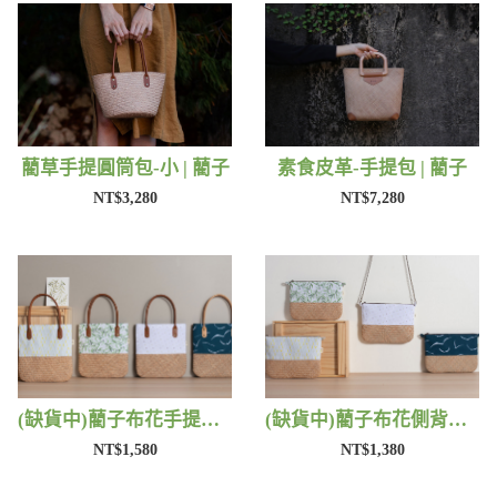
藺草手提圓筒包-小 | 藺子
素食皮革-手提包 | 藺子
NT$3,280
NT$7,280
(缺貨中)藺子布花手提包 | 藺子
(缺貨中)藺子布花側背包 | 藺子
NT$1,580
NT$1,380