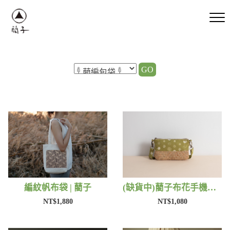
GO
編紋帆布袋 | 藺子
(缺貨中)藺子布花手機包 | 藺子
NT$1,880
NT$1,080