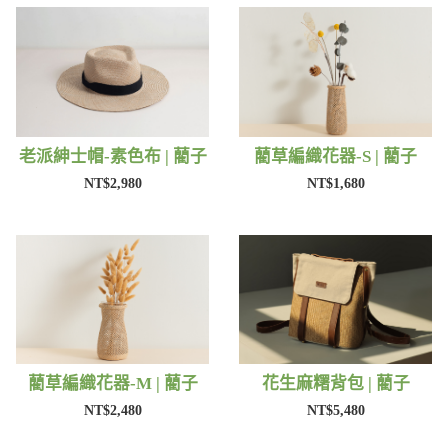
老派紳士帽-素色布 | 藺子
藺草編織花器-S | 藺子
NT$2,980
NT$1,680
藺草編織花器-M | 藺子
花生麻糬背包 | 藺子
NT$2,480
NT$5,480