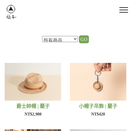
GO
爵士帥帽 | 藺子
小帽子吊飾 | 藺子
NT$2,980
NT$420