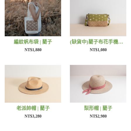
編紋帆布袋 | 藺子
(缺貨中)藺子布花手機包 | 藺子
NT$1,880
NT$1,080
老派帥帽 | 藺子
梨形帽 | 藺子
NT$3,280
NT$2,980