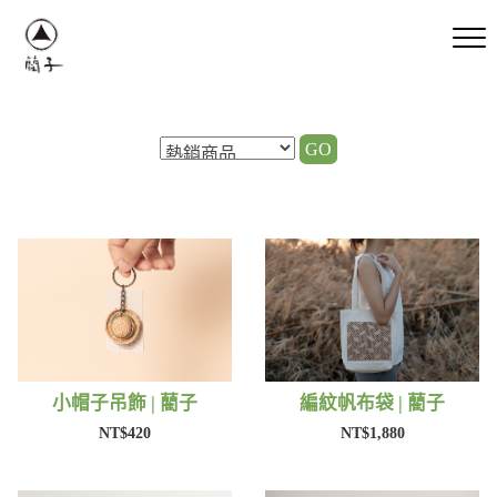
GO
小帽子吊飾 | 藺子
編紋帆布袋 | 藺子
NT$420
NT$1,880