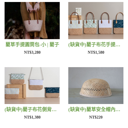
藺草手提圓筒包-小 | 藺子
(缺貨中)藺子布花手提包 | 藺子
NT$3,280
NT$1,580
(缺貨中)藺子布花側背包 | 藺子
(缺貨中)藺草安全帽內襯 | 藺子
NT$1,380
NT$220