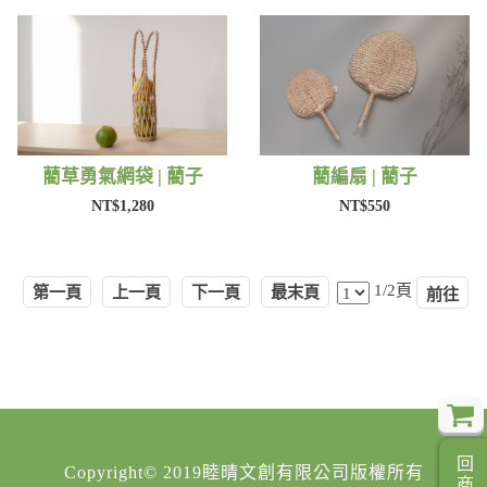
藺草勇氣網袋 | 藺子
藺編扇 | 藺子
NT$1,280
NT$550
1/2頁
第一頁
上一頁
下一頁
最末頁
Copyright© 2019睦晴文創有限公司版權所有