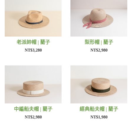
老派帥帽 | 藺子
梨形帽 | 藺子
NT$3,280
NT$2,980
中編船夫帽 | 藺子
經典船夫帽 | 藺子
NT$2,980
NT$1,980