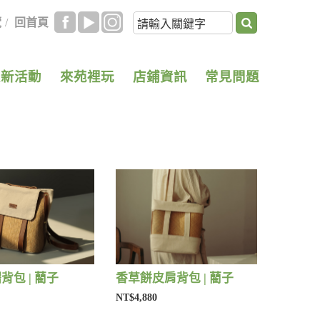
覽
/
回首頁
最新活動
來苑裡玩
店鋪資訊
常見問題
背包 | 藺子
香草餅皮肩背包 | 藺子
NT$4,880