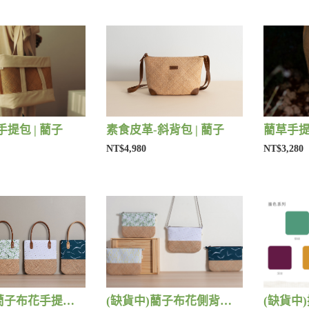
提包 | 藺子
素食皮革-斜背包 | 藺子
藺草手提
NT$4,980
NT$3,280
(缺貨中)藺子布花手提包 | 藺子
(缺貨中)藺子布花側背包 | 藺子