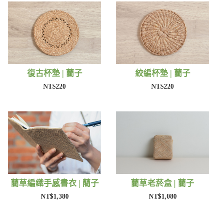
復古杯墊 | 藺子
絞編杯墊 | 藺子
NT$220
NT$220
藺草編織手感書衣 | 藺子
藺草老菸盒 | 藺子
NT$1,380
NT$1,080