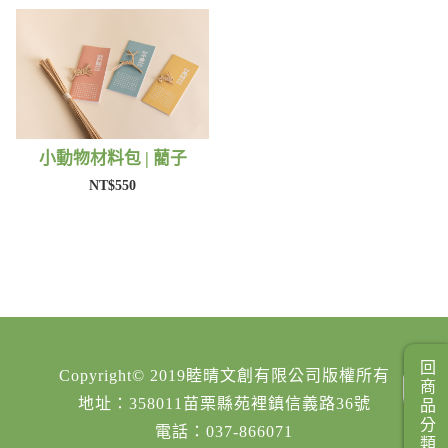
小動物材料包 | 藺子
NT$550
回商品分類
Copyright© 2019睦晴文創有限公司版權所有
地址：358011苗栗縣苑裡鎮信義路36號
電話：037-866071