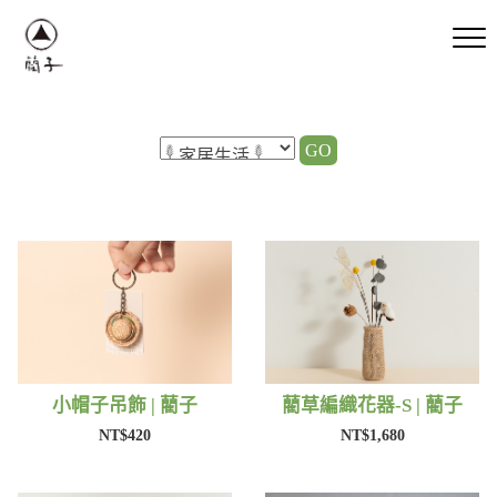
GO
小帽子吊飾 | 藺子
藺草編織花器-S | 藺子
NT$420
NT$1,680