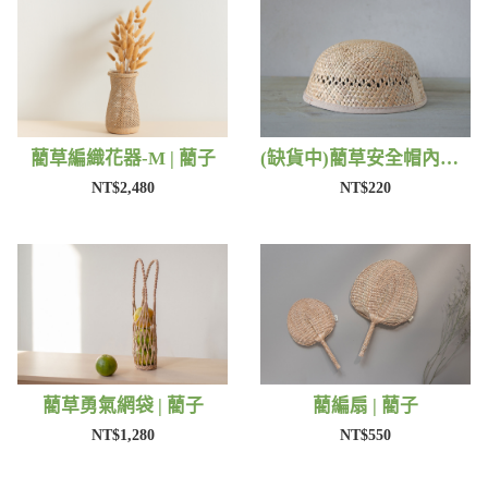
藺草編織花器-M | 藺子
(缺貨中)藺草安全帽內襯 | 藺子
NT$2,480
NT$220
藺草勇氣網袋 | 藺子
藺編扇 | 藺子
NT$1,280
NT$550