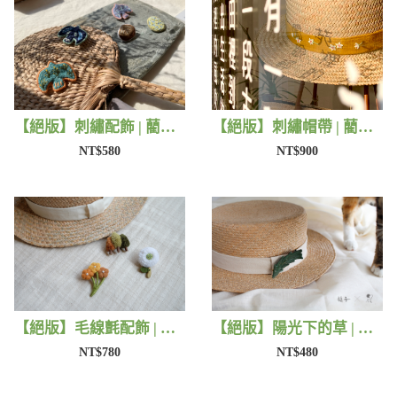
【絕版】刺繡配飾 | 藺子X撫子色生活
【絕版】刺繡帽帶 | 藺子X有FU手作
NT$580
NT$900
【絕版】毛線氈配飾 | 藺子X小森物
【絕版】陽光下的草 | 藺子X片片
NT$780
NT$480