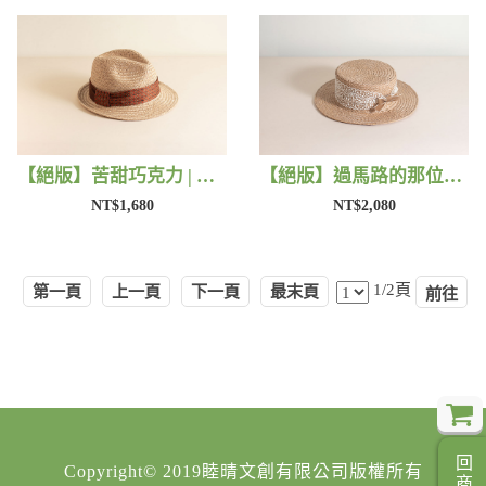
【絕版】苦甜巧克力 | 藺子X好煩小姐
【絕版】過馬路的那位女孩 | 藺子X好煩小姐
NT$1,680
NT$2,080
1/2頁
第一頁
上一頁
下一頁
最末頁
Copyright© 2019睦晴文創有限公司版權所有