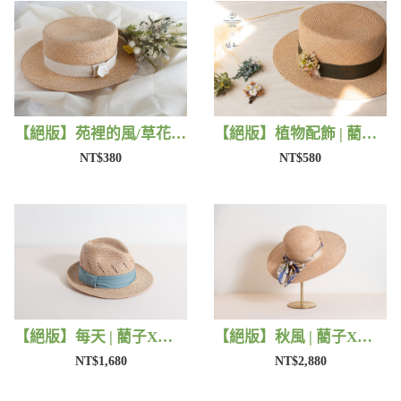
【絕版】苑裡的風/草花 | 藺子X片片
【絕版】植物配飾 | 藺子X法洛勒姆
NT$380
NT$580
【絕版】每天 | 藺子X好煩小姐
【絕版】秋風 | 藺子X好煩小姐
NT$1,680
NT$2,880