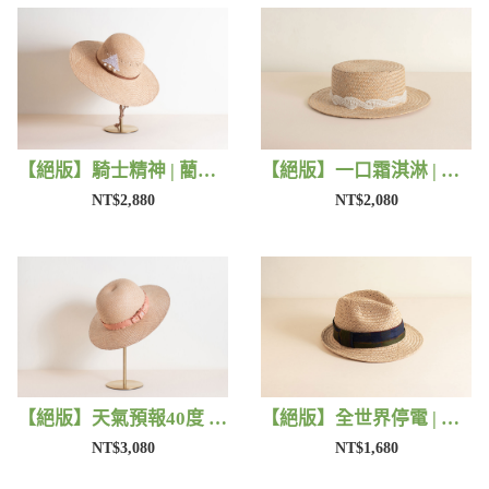
【絕版】騎士精神 | 藺子X好煩小姐
【絕版】一口霜淇淋 | 藺子X好煩小姐
NT$2,880
NT$2,080
【絕版】天氣預報40度 | 藺子X好煩小姐
【絕版】全世界停電 | 藺子X好煩小姐
NT$3,080
NT$1,680