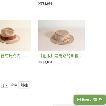
NT$2,080
【絕版】苦甜巧克力 | 藺子X好煩小姐
【絕版】過馬路的那位女孩 | 藺子X好煩小姐
NT$2,080
1/2頁
回商品分類