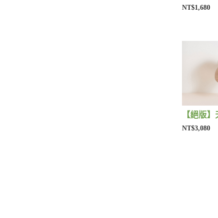
NT$1,680
NT$3,080