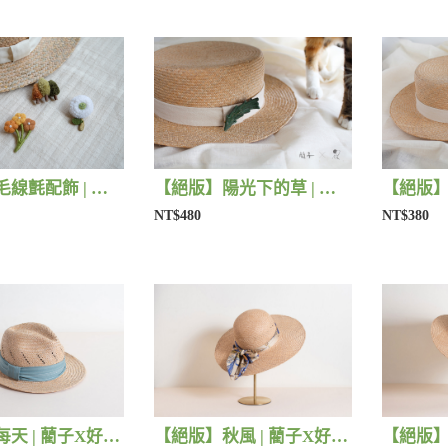
【絕版】毛線氈配飾 | 藺子X小森物
【絕版】陽光下的草 | 藺子X片片
NT$480
NT$380
【絕版】每天 | 藺子X好煩小姐
【絕版】秋風 | 藺子X好煩小姐