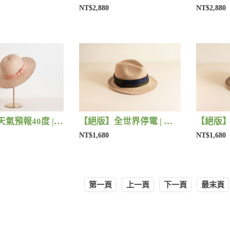
NT$2,880
NT$2,880
【絕版】天氣預報40度 | 藺子X好煩小姐
【絕版】全世界停電 | 藺子X好煩小姐
NT$1,680
NT$1,680
第一頁
上一頁
下一頁
最末頁