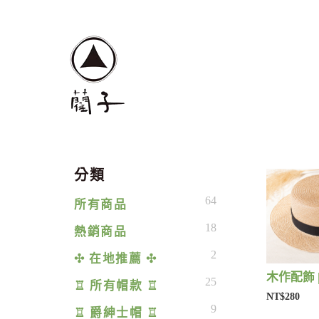
分類
64
所有商品
18
熱銷商品
2
✣ 在地推薦 ✣
木作配飾 
25
♖ 所有帽款 ♖
NT$280
9
♖ 爵紳士帽 ♖